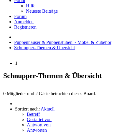
Portal
Hilfe
Neueste Beiträge
Forum
Anmelden
Registrieren
Puppenhäuser & Puppenstuben ~ Möbel & Zubehör
Schnupper-Themen & Übersicht
1
Schnupper-Themen & Übersicht
0 Mitglieder und 2 Gäste betrachten dieses Board.
Sortiert nach:
Aktuell
Betreff
Gestartet von
Antwort von
Antworten