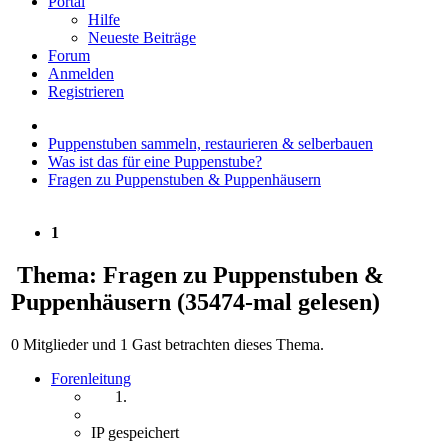
Portal
Hilfe
Neueste Beiträge
Forum
Anmelden
Registrieren
Puppenstuben sammeln, restaurieren & selberbauen
Was ist das für eine Puppenstube?
Fragen zu Puppenstuben & Puppenhäusern
1
Thema: Fragen zu Puppenstuben &
Puppenhäusern
(35474-mal gelesen)
0 Mitglieder und 1 Gast betrachten dieses Thema.
Forenleitung
IP gespeichert